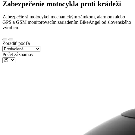
Zabezpečenie motocykla proti krádeži
Zabezpečte si motocykel mechanickým zámkom, alarmom alebo
GPS a GSM monitorovacím zariadením BikeAngel od slovenského
výrobcu.
Zoradiť podľa
Počet záznamov