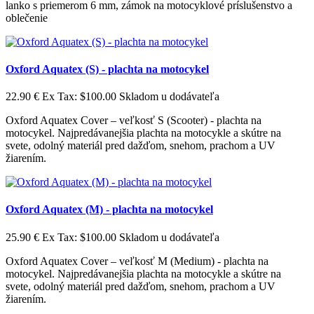
lanko s priemerom 6 mm, zámok na motocyklové príslušenstvo a
oblečenie
Oxford Aquatex (S) - plachta na motocykel
22.90 €
Ex Tax: $100.00
Skladom u dodávateľa
Oxford Aquatex Cover – veľkosť S (Scooter) - plachta na
motocykel. Najpredávanejšia plachta na motocykle a skútre na
svete, odolný materiál pred dažďom, snehom, prachom a UV
žiarením.
Oxford Aquatex (M) - plachta na motocykel
25.90 €
Ex Tax: $100.00
Skladom u dodávateľa
Oxford Aquatex Cover – veľkosť M (Medium) - plachta na
motocykel. Najpredávanejšia plachta na motocykle a skútre na
svete, odolný materiál pred dažďom, snehom, prachom a UV
žiarením.