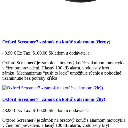
Oxford Screamer7 - zámok na kotúč s alarmom (čierny)
48.90 €
Ex Tax: $100.00
Skladom u dodávateľa
Oxford Screamer7 je zámok na brzdový kotúč s alarmom motocykla
v čiernom prevedení. Hlasný 100 dB alarm, vodotesný kryt
zámku. Mechanizmus “push to lock” umožňuje rýchle a pohodlné
uzamknutie bez potreby kľúča
Oxford Screamer7 - zámok na kotúč s alarmom (žltý)
48.90 €
Ex Tax: $100.00
Skladom u dodávateľa
Oxford Screamer7 je zámok na brzdový kotúč s alarmom motocykla
v čiernom prevedení. Hlasný 100 dB alarm, vodotesný kryt