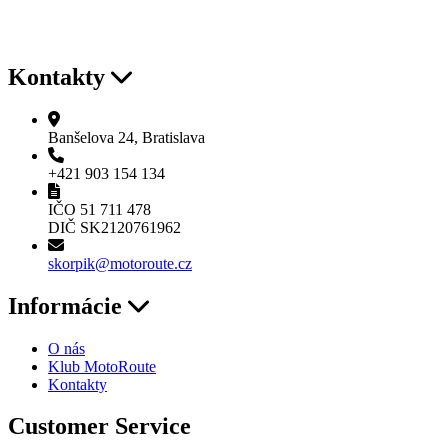
Kontakty
Banšelova 24, Bratislava
+421 903 154 134
IČO 51 711 478
DIČ SK2120761962
skorpik@motoroute.cz
Informácie
O nás
Klub MotoRoute
Kontakty
Customer Service