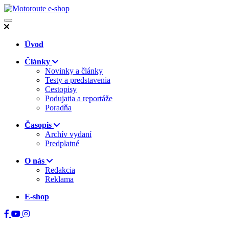
Úvod
Články
Novinky a články
Testy a predstavenia
Cestopisy
Podujatia a reportáže
Poradňa
Časopis
Archív vydaní
Predplatné
O nás
Redakcia
Reklama
E-shop