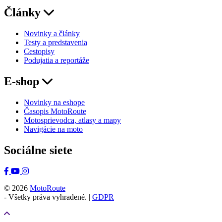
Články
Novinky a články
Testy a predstavenia
Cestopisy
Podujatia a reportáže
E-shop
Novinky na eshope
Časopis MotoRoute
Motosprievodca, atlasy a mapy
Navigácie na moto
Sociálne siete
© 2026
MotoRoute
- Všetky práva vyhradené. |
GDPR