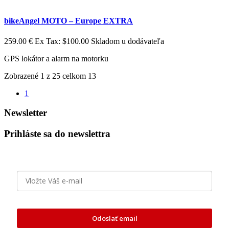
bikeAngel MOTO – Europe EXTRA
259.00 €
Ex Tax: $100.00
Skladom u dodávateľa
GPS lokátor a alarm na motorku
Zobrazené 1 z 25 celkom 13
1
Newsletter
Prihláste sa do newslettra
Odoslať email