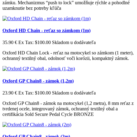
zámku. Mechanizmus “push to lock” umožňuje rýchle a pohodlné
uzamknutie bez potreby kľúča
Oxford HD Chain - reťaz so zámkom (1m)
35.90 €
Ex Tax: $100.00
Skladom u dodávateľa
Oxford HD Chain Lock - reťaz na motocykel so zámkom (1 meter),
ochranný textilný obal, odolnosť voči korózii, kompaktný zámok.
Oxford GP Chain8 - zámok (1,2m)
23.90 €
Ex Tax: $100.00
Skladom u dodávateľa
Oxford GP Chain8 - zámok na motocykel (1,2 metra), 8 mm reťaz z
tvrdenej ocele, integrovaný zámok, ochranný textilný obal a
certifikácia Sold Secure Pedal Cycle BRONZE
Oxford GP Chain8 - zámok (2m)