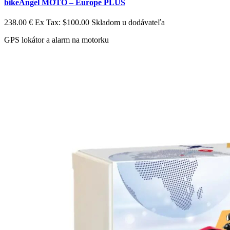
bikeAngel MOTO – Europe PLUS
238.00 €
Ex Tax: $100.00
Skladom u dodávateľa
GPS lokátor a alarm na motorku